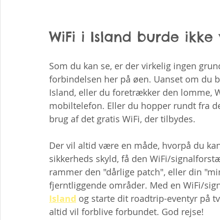
WiFi i Island burde ikk
Som du kan se, er der virkelig ingen grund 
forbindelsen her på øen. Uanset om du bes
Island, eller du foretrækker den lomme, Wi
mobiltelefon. Eller du hopper rundt fra de
brug af det gratis WiFi, der tilbydes.
Der vil altid være en måde, hvorpå du kan
sikkerheds skyld, få den WiFi/signalforstæ
rammer den "dårlige patch", eller din "min
fjerntliggende områder. Med en WiFi/sign
Island
 og starte dit roadtrip-eventyr på t
altid vil forblive forbundet. God rejse!