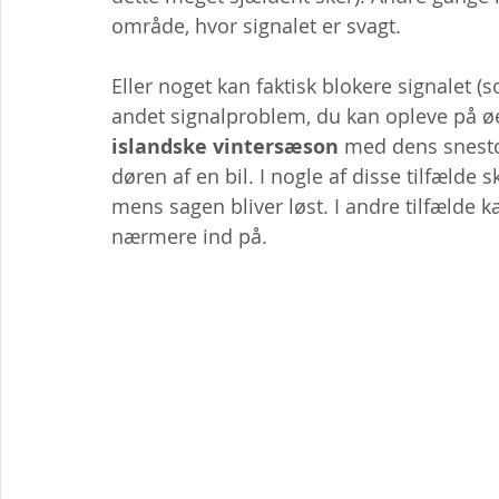
område, hvor signalet er svagt.
Eller noget kan faktisk blokere signalet (s
andet signalproblem, du kan opleve på øe
islandske vintersæson
 med dens snestor
døren af ​​en bil. I nogle af disse tilfælde
mens sagen bliver løst. I andre tilfælde 
nærmere ind på.