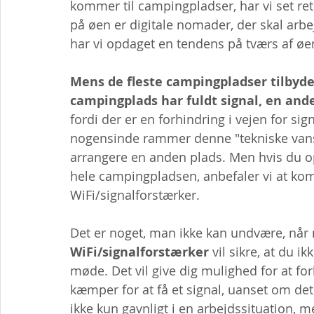
kommer til campingpladser, har vi set re
på øen er digitale nomader, der skal arbe
har vi opdaget en tendens på tværs af øe
Mens de fleste campingpladser tilbyder
campingplads har fuldt signal, en and
fordi der er en forhindring i vejen for sign
nogensinde rammer denne "tekniske vanskel
arrangere en anden plads. Men hvis du op
hele campingpladsen, anbefaler vi at ko
WiFi/signalforstærker.
Det er noget, man ikke kan undvære, når 
WiFi/signalforstærker
 vil sikre, at du 
møde. Det vil give dig mulighed for at for
kæmper for at få et signal, uanset om det e
ikke kun gavnligt i en arbejdssituation, m