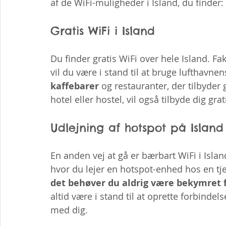
af de WiFi-muligheder i Island, du finder:
Gratis WiFi i Island
Du finder gratis WiFi over hele Island. Fakt
vil du være i stand til at bruge lufthavne
kaffebarer
 og restauranter, der tilbyder g
hotel eller hostel, vil også tilbyde dig grat
Udlejning af hotspot på Island
En anden vej at gå er bærbart WiFi i Island
hvor du lejer en hotspot-enhed hos en t
det behøver du aldrig være bekymret f
altid være i stand til at oprette forbindel
med dig.