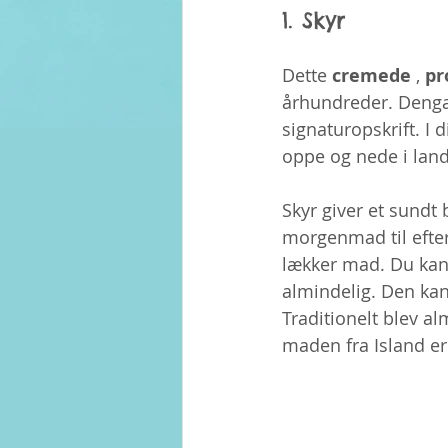
1. Skyr
Dette 
cremede
 , 
pr
århundreder. Dengan
signaturopskrift. I
oppe og nede i land
Skyr giver et sundt 
morgenmad til efter
lækker mad. Du kan 
almindelig. Den kan
Traditionelt blev 
maden fra Island er