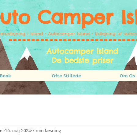
uto Camper Is
rudlejning i Island - Autocamper Island - Udlejning af autoc
Autocamper Island
De bedste priser
Book
Ofte Stillede
Om Os
el
16. maj 2024
7 min læsning