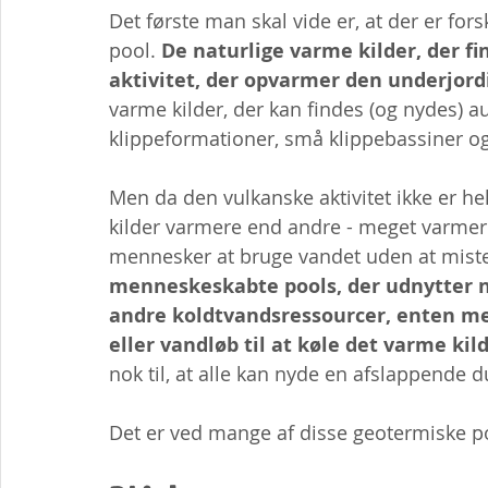
Det første man skal vide er, at der er for
pool. 
De naturlige varme kilder, der fi
aktivitet, der opvarmer den underjord
varme kilder, der kan findes (og nydes) au
klippeformationer, små klippebassiner o
Men da den vulkanske aktivitet ikke er h
kilder varmere end andre - meget varmere.
mennesker at bruge vandet uden at miste
menneskeskabte pools, der udnytter n
andre koldtvandsressourcer, enten me
eller vandløb til at køle det varme ki
nok til, at alle kan nyde en afslappende d
Det er ved mange af disse geotermiske poo