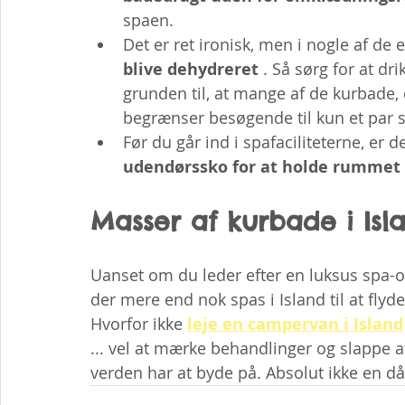
spaen.
Det er ret ironisk, men i nogle af d
blive dehydreret
 . Så sørg for at dr
grunden til, at mange af de kurbade, 
begrænser besøgende til kun et par s
Før du går ind i spafaciliteterne, er d
udendørssko for at holde rummet 
Masser af kurbade i Isl
Uanset om du leder efter en luksus spa-opl
der mere end nok spas i Island til at flyde 
Hvorfor ikke 
leje en campervan i Island
... vel at mærke behandlinger og slappe a
verden har at byde på. Absolut ikke en då