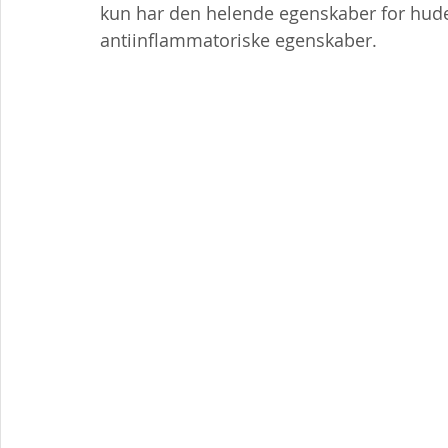
kun har den helende egenskaber for hud
antiinflammatoriske egenskaber.