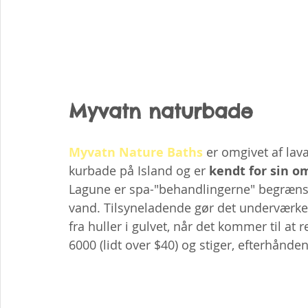
Myvatn naturbade
Myvatn Nature Baths
 er omgivet af lav
kurbade på Island og er 
kendt for sin o
Lagune er spa-"behandlingerne" begrænse
vand. Tilsyneladende gør det underværke
fra huller i gulvet, når det kommer til at
6000 (lidt over $40) og stiger, efterhånde