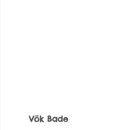
Vök Bade