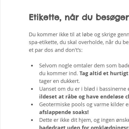
Etikette, når du besøger
Du kommer ikke til at løbe og skrige gen
spa-etikette, du skal overholde, når du b
et par dos and don't's:
Selvom nogle omtaler dem som bade, b
du kommer ind. 
Tag altid et hurt
tager en dukkert.
Uanset om du er i blød i bassinerne el
ildeset at råbe og have endeløse c
Geotermiske pools og varme kilder er
afslappende soaks!
Dette er ikke dit hjem, og ingen ønske
badedragt uden for omklædning