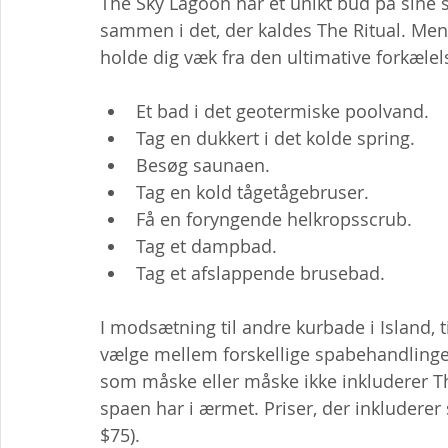
The Sky Lagoon har et unikt bud på sine 
sammen i det, der kaldes The Ritual. Men 
holde dig væk fra den ultimative forkælel
Et bad i det geotermiske poolvand.
Tag en dukkert i det kolde spring.
Besøg saunaen.
Tag en kold tågetågebruser.
Få en foryngende helkropsscrub.
Tag et dampbad.
Tag et afslappende brusebad.
I modsætning til andre kurbade i Island, t
vælge mellem forskellige spabehandlinge
som måske eller måske ikke inkluderer Th
spaen har i ærmet. Priser, der inkluderer 
$75).