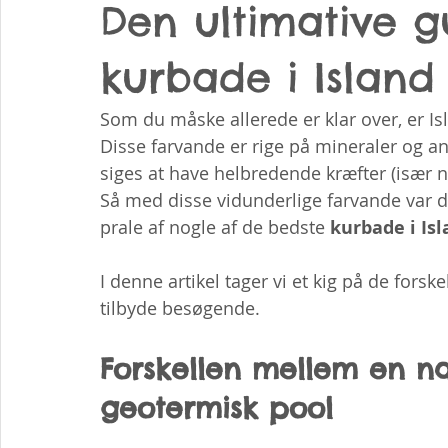
Den ultimative g
kurbade i Island
Som du måske allerede er klar over, er Isl
Disse farvande er rige på mineraler og a
siges at have helbredende kræfter (især 
Så med disse vidunderlige farvande var d
prale af nogle af de bedste 
kurbade i Isl
I denne artikel tager vi et kig på de forsk
tilbyde besøgende.
Forskellen mellem en na
geotermisk pool