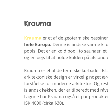
Krauma
Krauma
 er et af de geotermiske bassiner
hele Europa. 
Denne islandske varme kild
pools. Det er en kold pool, to saunaer, 
og en pejs til at holde kulden på afstan
Krauma er et af de termiske kurbade i Isl
arkitektoniske design er virkelig noget æ
forståelse for moderne arkitektur. Og res
islandsk køkken, der er tilberedt med råv
Lagune har Krauma også et par produkte
ISK 4000 (cirka $30).