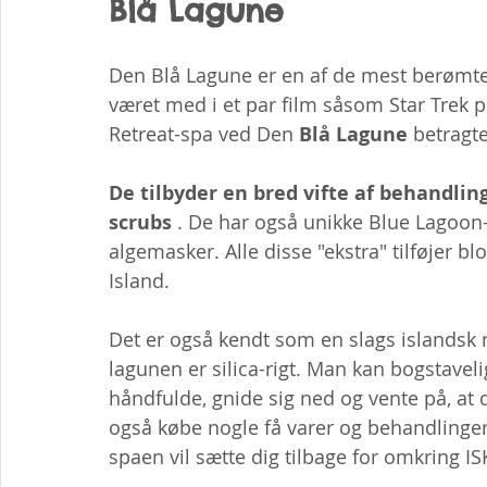
Blå Lagune
Den Blå Lagune er en af ​​de mest berømte
været med i et par film såsom Star Trek på
Retreat-spa ved Den 
Blå Lagune
 betragte
De tilbyder en bred vifte af behandli
scrubs
 . De har også unikke Blue Lagoo
algemasker. Alle disse "ekstra" tilføjer blo
Island.
Det er også kendt som en slags islandsk 
lagunen er silica-rigt. Man kan bogstaveligt
håndfulde, gnide sig ned og vente på, at
også købe nogle få varer og behandlinger
spaen vil sætte dig tilbage for omkring ISK