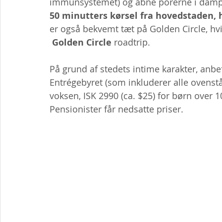
immunsystemet) og åbne porerne i dam
50 minutters kørsel fra hovedstaden, h
er også bekvemt tæt på Golden Circle, hvil
Golden Circle
 roadtrip.
På grund af stedets intime karakter, anbefa
Entrégebyret (som inkluderer alle ovenstå
voksen, ISK 2990 (ca. $25) for børn over 1
Pensionister får nedsatte priser.  