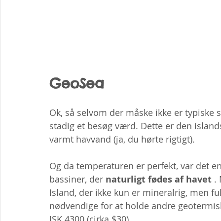
GeoSea
Ok, så selvom der måske ikke er typiske sp
stadig et besøg værd. Dette er den islands
varmt havvand (ja, du hørte rigtigt).
Og da temperaturen er perfekt, var det ene
bassiner, der 
naturligt fødes af havet
 .
Island, der ikke kun er mineralrig, men ful
nødvendige for at holde andre geotermisk
ISK 4300 (cirka $30).