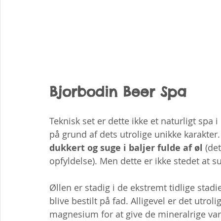
Bjorbodin Beer Spa
Teknisk set er dette ikke et naturligt spa 
på grund af dets utrolige unikke karakter.
dukkert og suge i baljer fulde af øl
 (de
opfyldelse). Men dette er ikke stedet at s
Øllen er stadig i de ekstremt tidlige stadie
blive bestilt på fad. Alligevel er det utroli
magnesium for at give de mineralrige var