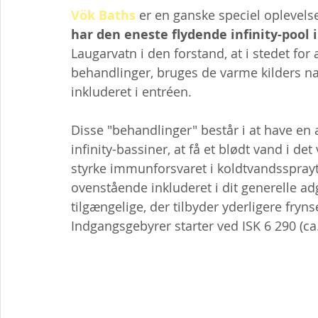
Vök Baths
 er en ganske speciel oplevels
har den eneste flydende infinity-pool i
Laugarvatn i den forstand, at i stedet for
behandlinger, bruges de varme kilders n
inkluderet i entréen.
Disse "behandlinger" består i at have en a
infinity-bassiner, at få et blødt vand i d
styrke immunforsvaret i koldtvandssprayt
ovenstående inkluderet i dit generelle a
tilgængelige, der tilbyder yderligere fry
Indgangsgebyrer starter ved ISK 6 290 (ca.